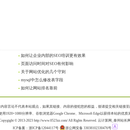
如何让企业内部的SEO培训更有效果
页面访问时间对SEO有何影响
关于网站优化的几个守则
mysql中怎么修改表字段
如何让网站排名靠前
容言论不代表本站观点，如果其链接、内容的侵犯您的权益，烦请提交相关链接至邮箱bqsm
用1920×1080分辨率、谷歌浏览器Google Chrome、Microsoft Edge以获得本站的优
Copygight © 2013-2023 http://www.0523zz.com/ All Rights Reserved. 云计算网_泰州站长
ICP备案：
浙ICP备12044117号
浙公网安备 33038102330476号