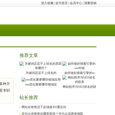
加入收藏
|
设为首页
|
会员中心
|
我要投稿
推荐文章
关键词迟迟不上排名的
如何做好搜索引擎的se
，多种方
seo优化重要哪些领域应
网站程序与SEO排名的联
是专职
站长推荐
网站在啥情况下必须做301重定向
华为云优惠券在哪里获得？华为云优惠券领取