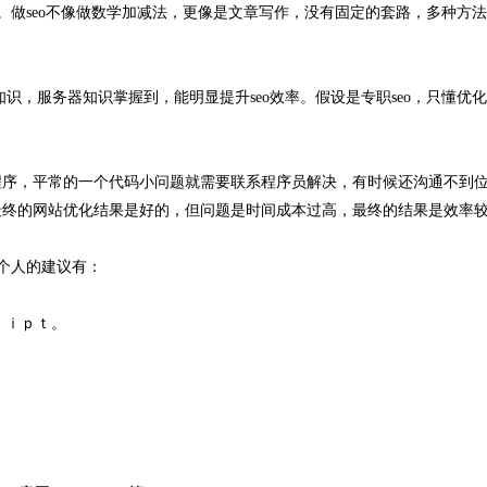
。做seo不像做数学加减法，更像是文章写作，没有固定的套路，多种方
，服务器知识掌握到，能明显提升seo效率。假设是专职seo，只懂优
。
序，平常的一个代码小问题就需要联系程序员解决，有时候还沟通不到
最终的网站优化结果是好的，但问题是时间成本过高，最终的结果是效率
个人的建议有：
ｃｒｉｐｔ。