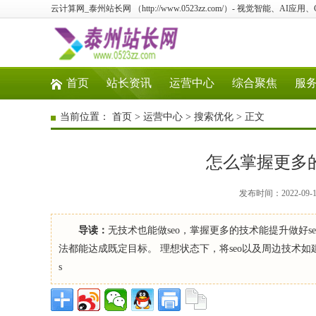
云计算网_泰州站长网 （http://www.0523zz.com/）- 视觉智能、A
首页
站长资讯
运营中心
综合聚焦
服
当前位置：
首页
>
运营中心
>
搜索优化
> 正文
怎么掌握更多的
发布时间：2022-09
导读：
无技术也能做seo，掌握更多的技术能提升做好s
法都能达成既定目标。 理想状态下，将seo以及周边技术
s