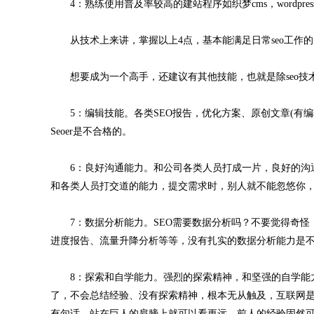
4：熟练使用普及率较高的建站程序如织梦cms，wordpress，
从技术上来讲，掌握以上4点，基本能满足日常seo工作的
想要成为一个高手，还建议有其他技能，也就是除seo技
5：编辑技能。各类SEO报告，优化方案、原创文章(有编
Seoer是不合格的。
6：良好沟通能力。和公司各类人员打成一片，良好的沟通
和各类人员打交道的能力，提交需求时，别人就不能忽悠你
7：数据分析能力。SEO需要数据分析吗？不要觉得奇怪，
进度报告、流量升降分析等等，没有扎实的数据分析能力是不
8：探索和自学能力。强烈的探索精神，和坚强的自学能力
了，不会总结经验、没有探索精神，根本无从触及，互联网
有句话，站在巨人的肩膀上就可以看更远。前人的经验固然可