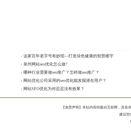
这家百年老字号有妙招—打造绿色健康的智慧楼宇
泉州网站seo优化怎么做?
哪种行业需要做seo推广？怎样做seo推广？
网站优化公司采用的seo优化能发掘潜在用户？
网站SEO优化为何迟迟没有效果？
【免责声明】本站内容转载自互联网，其发布内
建议您使