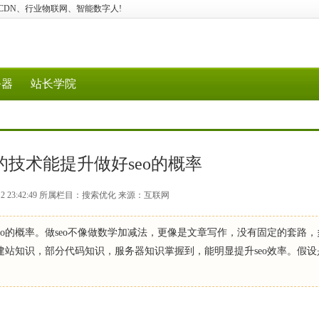
I应用、CDN、行业物联网、智能数字人!
务器
站长学院
技术能提升做好seo的概率
-12 23:42:49 所属栏目：搜索优化 来源：互联网
eo的概率。做seo不像做数学加减法，更像是文章写作，没有固定的套路
如建站知识，部分代码知识，服务器知识掌握到，能明显提升seo效率。假设