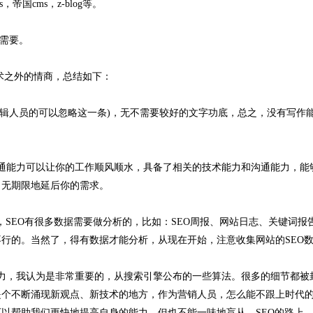
帝国cms，z-blog等。
需要。
术之外的情商，总结如下：
辑人员的可以忽略这一条)，无不需要较好的文字功底，总之，没有写作
能力可以让你的工作顺风顺水，具备了相关的技术能力和沟通能力，能
，无期限地延后你的需求。
SEO有很多数据需要做分析的，比如：SEO周报、网站日志、关键词报
行的。当然了，得有数据才能分析，从现在开始，注意收集网站的SEO
，我认为是非常重要的，从搜索引擎公布的一些算法。很多的细节都被
是个不断涌现新观点、新技术的地方，作为营销人员，怎么能不跟上时代
以帮助我们更快地提高自身的能力，但也不能一味地盲从，SEO的路上