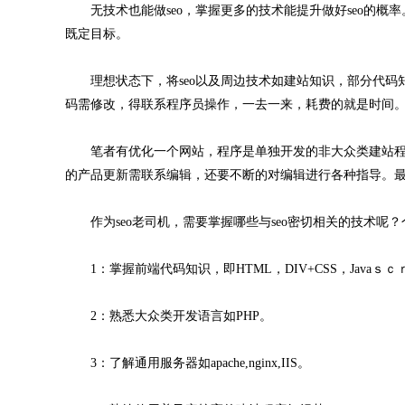
无技术也能做seo，掌握更多的技术能提升做好seo的概率
既定目标。
理想状态下，将seo以及周边技术如建站知识，部分代码知识
码需修改，得联系程序员操作，一去一来，耗费的就是时间
笔者有优化一个网站，程序是单独开发的非大众类建站程
的产品更新需联系编辑，还要不断的对编辑进行各种指导。
作为seo老司机，需要掌握哪些与seo密切相关的技术呢？
1：掌握前端代码知识，即HTML，DIV+CSS，Javaｓ
2：熟悉大众类开发语言如PHP。
3：了解通用服务器如apache,nginx,IIS。