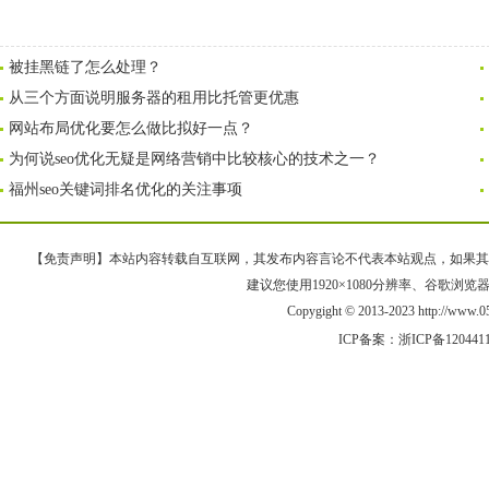
被挂黑链了怎么处理？
从三个方面说明服务器的租用比托管更优惠
网站布局优化要怎么做比拟好一点？
为何说seo优化无疑是网络营销中比较核心的技术之一？
福州seo关键词排名优化的关注事项
【免责声明】本站内容转载自互联网，其发布内容言论不代表本站观点，如果其链接、
建议您使用1920×1080分辨率、谷歌浏览器Goo
Copygight © 2013-2023 http://w
ICP备案：
浙ICP备120441