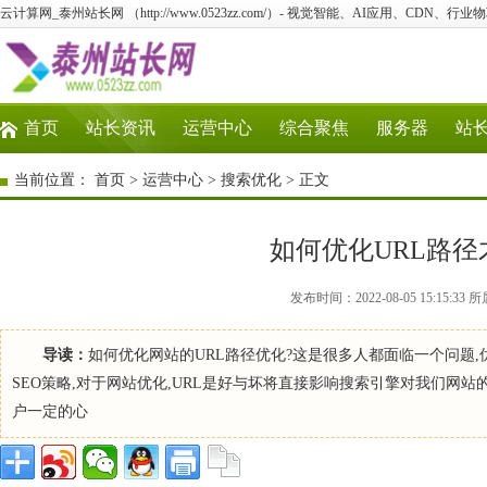
云计算网_泰州站长网 （http://www.0523zz.com/）- 视觉智能、AI应用、CDN、
首页
站长资讯
运营中心
综合聚焦
服务器
站
当前位置：
首页
>
运营中心
>
搜索优化
> 正文
如何优化URL路
发布时间：2022-08-05 15:15
导读：
如何优化网站的URL路径优化?这是很多人都面临一个问题,
SEO策略,对于网站优化,URL是好与坏将直接影响搜索引擎对我们网
户一定的心