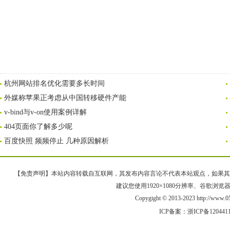
杭州网站排名优化需要多长时间
外媒称苹果正考虑从中国转移硬件产能
v-bind与v-on使用案例详解
404页面你了解多少呢
百度快照 频频停止 几种原因解析
【免责声明】本站内容转载自互联网，其发布内容言论不代表本站观点，如果其链接、
建议您使用1920×1080分辨率、谷歌浏览器Goo
Copygight © 2013-2023 http://w
ICP备案：
浙ICP备120441