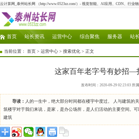
云计算网_泰州站长网 （http://www.0523zz.com/）- 视觉智能、AI应用、CDN、
首页
站长资讯
运营中心
综合聚焦
服务器
站
当前位置：
首页
>
运营中心
>
搜索优化
> 正文
这家百年老字号有妙招—
发布时间：2020-09-29 02:23
导读：
人的一生中，绝大部分时间都在楼宇中度过。 人与建筑的
筑楼宇对于我们来说，是家，是办公场所，是人们活动的主要空间。可
建筑