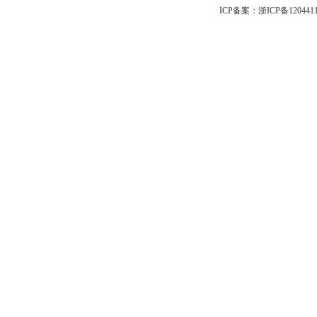
ICP备案：
浙ICP备120441