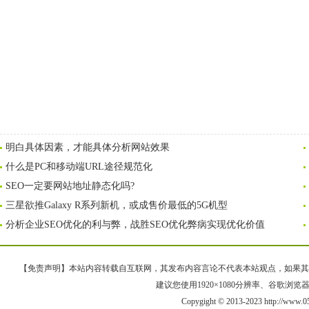
明白具体因素，才能具体分析网站效果
什么是PC和移动端URL途径规范化
SEO一定要网站地址静态化吗?
三星欲推Galaxy R系列新机，或成售价最低的5G机型
分析企业SEO优化的利与弊，战胜SEO优化弊病实现优化价值
【免责声明】本站内容转载自互联网，其发布内容言论不代表本站观点，如果其链接、
建议您使用1920×1080分辨率、谷歌浏览器Goo
Copygight © 2013-2023 http://w