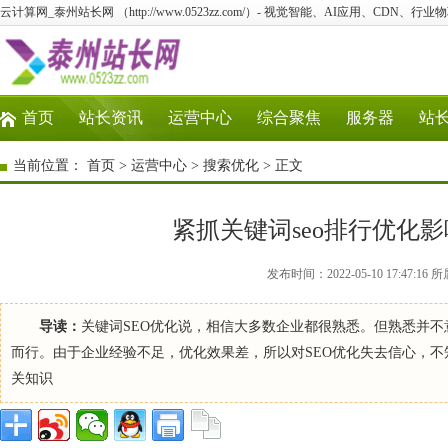
云计算网_泰州站长网 （http://www.0523zz.com/）- 视觉智能、AI应用、CDN、
首页
站长资讯
运营中心
综合聚焦
服务器
站
当前位置：
首页
>
运营中心
>
搜索优化
> 正文
紧抓关键词seo排行优化
发布时间：2022-05-10 17:47
导读：
关键词SEO优化说，相信大多数企业都很熟悉。但熟悉并不
而行。由于企业经验不足，优化效果差，所以对SEO优化失去信心，不
关知识