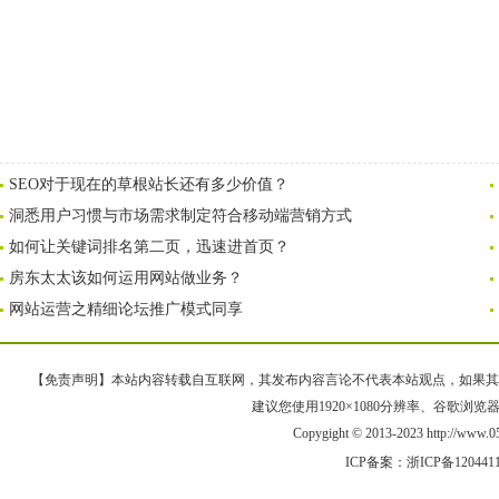
SEO对于现在的草根站长还有多少价值？
洞悉用户习惯与市场需求制定符合移动端营销方式
如何让关键词排名第二页，迅速进首页？
房东太太该如何运用网站做业务？
网站运营之精细论坛推广模式同享
【免责声明】本站内容转载自互联网，其发布内容言论不代表本站观点，如果其链接、
建议您使用1920×1080分辨率、谷歌浏览器Goo
Copygight © 2013-2023 http://w
ICP备案：
浙ICP备120441