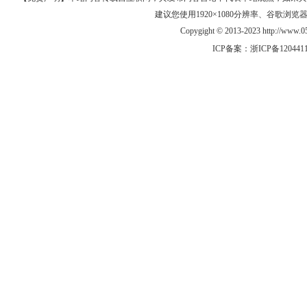
建议您使用1920×1080分辨率、谷歌浏览器Goo
Copygight © 2013-2023 http://w
ICP备案：
浙ICP备120441