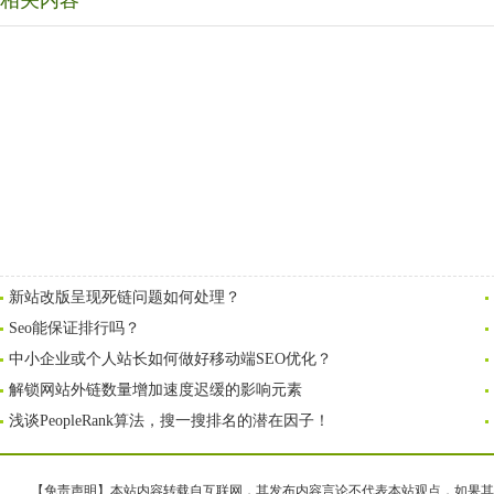
相关内容
新站改版呈现死链问题如何处理？
Seo能保证排行吗？
中小企业或个人站长如何做好移动端SEO优化？
解锁网站外链数量增加速度迟缓的影响元素
浅谈PeopleRank算法，搜一搜排名的潜在因子！
【免责声明】本站内容转载自互联网，其发布内容言论不代表本站观点，如果其链接、