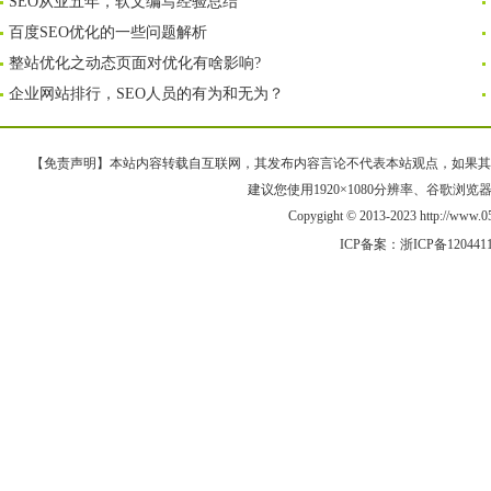
SEO从业五年，软文编写经验总结
百度SEO优化的一些问题解析
整站优化之动态页面对优化有啥影响?
企业网站排行，SEO人员的有为和无为？
【免责声明】本站内容转载自互联网，其发布内容言论不代表本站观点，如果其链接、
建议您使用1920×1080分辨率、谷歌浏览器Goo
Copygight © 2013-2023 http://w
ICP备案：
浙ICP备120441