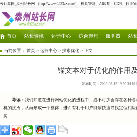
云计算网_泰州站长网 （http://www.0523zz.com/）- 视觉智能、AI应用、CDN、
首页
站长资讯
运营中心
综合聚焦
服务器
站
当前位置：
首页
>
运营中心
>
搜索优化
> 正文
锚文本对于优化的作用
发布时间：2022-03-12 19:50
导读：
我们知道在进行网站优化的进程中，必不可少会存在各种各
机的接洽，从而形成一个整体，进而有利于用户能够快速寻找定位相应
爬