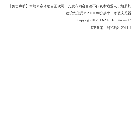
【免责声明】本站内容转载自互联网，其发布内容言论不代表本站观点，如果其链接、
建议您使用1920×1080分辨率、谷歌浏览器Goo
Copygight © 2013-2023 http://w
ICP备案：
浙ICP备120441