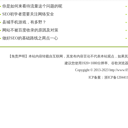
你是如何来看待流量这个问题的呢
SEO初学者需要关注网络安全
县城手机游戏，有多野？
网站不被百度收录的原因及对策
做好SEO的基础路线之两点一心
【免责声明】本站内容转载自互联网，其发布内容言论不代表本站观点，如果其链接、
建议您使用1920×1080分辨率、谷歌浏览器Goo
Copygight © 2013-2023 http://w
ICP备案：
浙ICP备120441