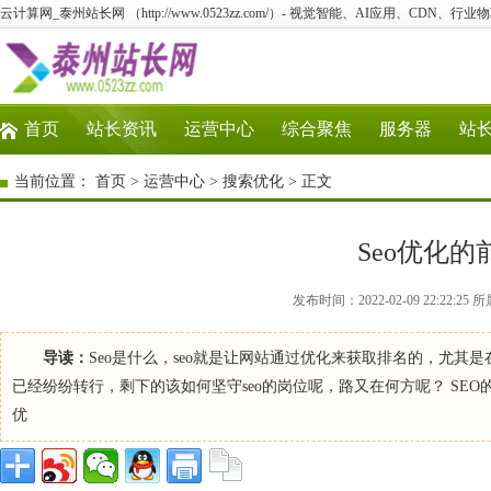
云计算网_泰州站长网 （http://www.0523zz.com/）- 视觉智能、AI应用、CDN、
首页
站长资讯
运营中心
综合聚焦
服务器
站
当前位置：
首页
>
运营中心
>
搜索优化
> 正文
Seo优化
发布时间：2022-02-09 22:22
导读：
Seo是什么，seo就是让网站通过优化来获取排名的，尤其
已经纷纷转行，剩下的该如何坚守seo的岗位呢，路又在何方呢？ SEO的
优