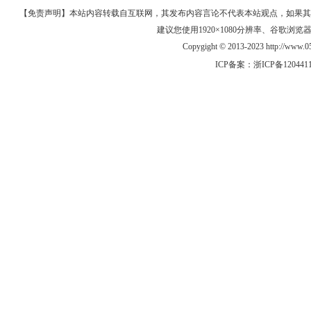
【免责声明】本站内容转载自互联网，其发布内容言论不代表本站观点，如果其链接、
建议您使用1920×1080分辨率、谷歌浏览器Goo
Copygight © 2013-2023 http://w
ICP备案：
浙ICP备120441