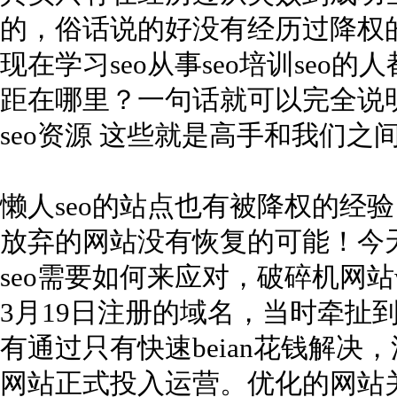
的，俗话说的好没有经历过降权的s
现在学习seo从事seo培训seo的
距在哪里？一句话就可以完全说明。se
seo资源 这些就是高手和我们之
懒人seo的站点也有被降权的经
放弃的网站没有恢复的可能！今
seo需要如何来应对，破碎机网站www.
3月19日注册的域名，当时牵扯到
有通过只有快速beian花钱解
网站正式投入运营。优化的网站关