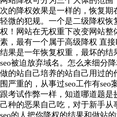
网站降权可分为三个大体的范围，
次的降权效果是一样的，恢复期
轻微的犯规。一个是二级降权恢
权！网站在无权重下改变网站整
素，最有一个属于高级降权 直接
结果是一年恢复权重，最坏的结
seo被迫放弃域名。怎么来细分
做的站自己培养的站自己用过的
围严重的，从事过seo工作有se
跟考试作弊一样，知道哪道题是
己种的恶果自己吃，对于新手从事
seo的人把你降权的结果和做站的