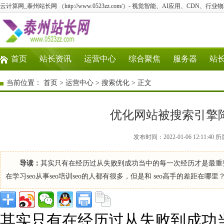
云计算网_泰州站长网 （http://www.0523zz.com/）- 视觉智能、AI应用、CDN、
首页
站长资讯
运营中心
综合聚焦
服务器
站
当前位置：
首页
>
运营中心
>
搜索优化
> 正文
优化网站被搜索引擎降
发布时间：2022-01-06 12:11
导读：
其实只有在经历过从失败到成功当中的每一次经历才是最重要的
在学习seo从事seo培训seo的人都有很多，但是和 seo高手的差距在哪里？一
其实只有在经历过从失败到成功