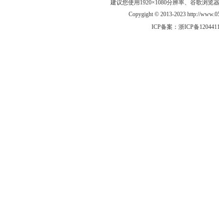
建议您使用1920×1080分辨率、谷歌浏览器Goo
Copygight © 2013-2023 http://w
ICP备案：
浙ICP备120441