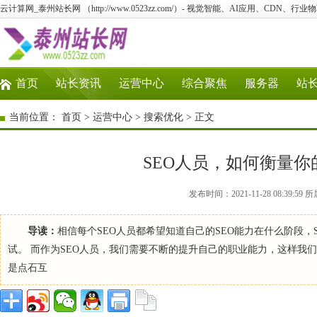
云计算网_泰州站长网 （http://www.0523zz.com/）- 视觉智能、AI应用、CDN、
首页
站长资讯
运营中心
综合聚焦
服务器
站
当前位置：
首页
>
运营中心
>
搜索优化
> 正文
SEO人员，如何衡量
发布时间：2021-11-28 08:39
导读：
相信每个SEO人员都希望知道自己的SEO能力在什么阶段
试。 而作为SEO人员，我们需要不断的提升自己的职业能力，这样我
是点石互