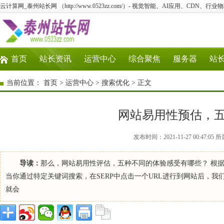
云计算网_泰州站长网 （http://www.0523zz.com/）- 视觉智能、AI应用、CDN、
首页
站长资讯
运营中心
综合聚焦
服务器
站
当前位置：
首页
>
运营中心
>
搜索优化
> 正文
网站易用性预估，
发布时间：2021-11-27 00:47
导读：
那么，网站易用性评估，五种不同的体验感受有哪些？ 根据
当你通过特定关键词搜索，在SERP中点击一个URL进行到网站后，
就会