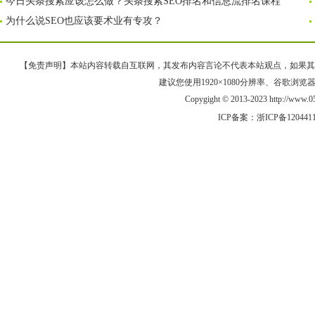
今日头条搜索应该怎么做？头条搜索SEO排名和信息流排名课程
为什么说SEO也应该要术业有专攻？
【免责声明】本站内容转载自互联网，其发布内容言论不代表本站观点，如果其链接、
建议您使用1920×1080分辨率、谷歌浏览器Goo
Copygight © 2013-2023 http://w
ICP备案：
浙ICP备120441