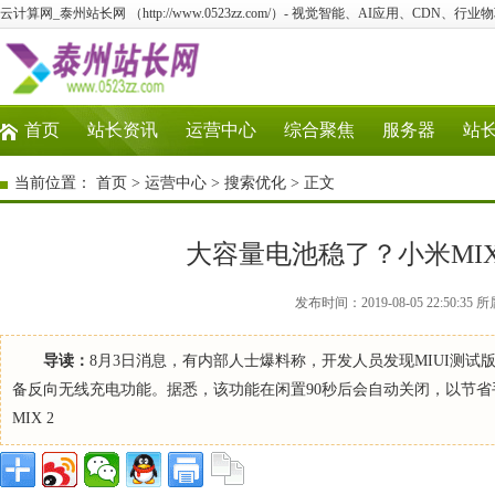
云计算网_泰州站长网 （http://www.0523zz.com/）- 视觉智能、AI应用、CDN、
首页
站长资讯
运营中心
综合聚焦
服务器
站
当前位置：
首页
>
运营中心
>
搜索优化
> 正文
大容量电池稳了？小米MI
发布时间：2019-08-05 22:50
导读：
8月3日消息，有内部人士爆料称，开发人员发现MIUI测试
备反向无线充电功能。据悉，该功能在闲置90秒后会自动关闭，以节省
MIX 2