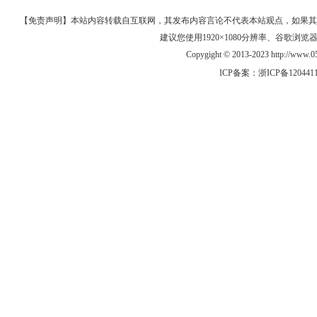
【免责声明】本站内容转载自互联网，其发布内容言论不代表本站观点，如果其链接、
建议您使用1920×1080分辨率、谷歌浏览器Goo
Copygight © 2013-2023 http://w
ICP备案：
浙ICP备120441