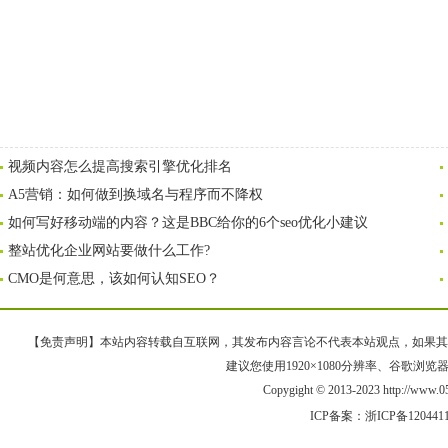
视频内容怎么提高搜索引擎优化排名
A5营销：如何做到换域名与程序而不降权
如何写好移动端的内容？这是BBC给你的6个seo优化小建议
整站优化企业网站要做什么工作?
CMO是何意思，该如何认知SEO？
【免责声明】本站内容转载自互联网，其发布内容言论不代表本站观点，如果其链接、
建议您使用1920×1080分辨率、谷歌浏览器Goo
Copygight © 2013-2023 http://w
ICP备案：
浙ICP备120441