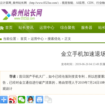
云计算网_泰州站长网 （http://www.0523zz.com/）- 视觉智能、AI应用、CDN、
首页
站长资讯
运营中心
综合聚焦
服务器
站
当前位置：
首页
>
运营中心
>
搜索优化
> 正文
金立手机加速退
发布时间：2019-06-26 04:13
导读：
昔日国产手机大厂，如今已经沦落到变卖专利，所以想要重
告，已经对金立通信进行破产清算的，将由管理人于2019年7月24日10
观设计