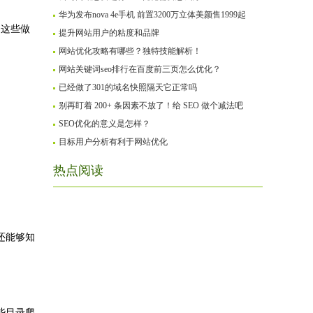
华为发布nova 4e手机 前置3200万立体美颜售1999起
们这些做
提升网站用户的粘度和品牌
网站优化攻略有哪些？独特技能解析！
网站关键词seo排行在百度前三页怎么优化？
已经做了301的域名快照隔天它正常吗
别再盯着 200+ 条因素不放了！给 SEO 做个减法吧
SEO优化的意义是怎样？
目标用户分析有利于网站优化
热点阅读
还能够知
些目录爬