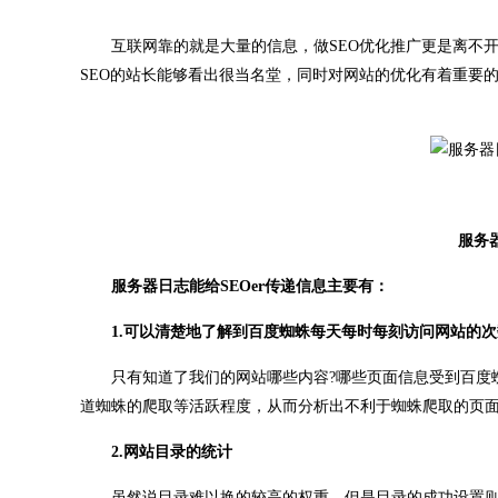
互联网靠的就是大量的信息，做SEO优化推广更是离不开
SEO的站长能够看出很当名堂，同时对网站的优化有着重要的
服务器日
服务器日志能给SEOer传递信息主要有：
1.可以清楚地了解到百度蜘蛛每天每时每刻访问网站的次
只有知道了我们的网站哪些内容?哪些页面信息受到百度蜘
道蜘蛛的爬取等活跃程度，从而分析出不利于蜘蛛爬取的页
2.网站目录的统计
虽然说目录难以换的较高的权重，但是目录的成功设置则是