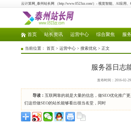
云计算网_泰州站长网 （http://www.0523zz.com/）- 视觉智能、A
首页
站长资讯
运营中心
综合聚焦
服
当前位置：
首页
>
运营中心
>
搜索优化
> 正文
服务器日志能
发布时间：2016-02-
导读：
互联网靠的就是大量的信息，做SEO优化推广
们这些做SEO的站长能够看出很当名堂，同时