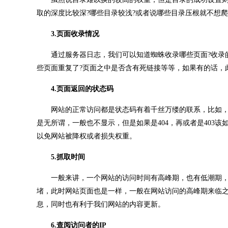
取的深度比较深?哪些目录较浅?或者说哪些目录压根就不想
3.页面收录情况
通过服务器日志，我们可以知道蜘蛛收录哪些页面?收录的
些页面重复了?页面之中是否含有死链接等等，如果有的话，
4.页面返回的状态码
网站的正常访问都是状态码有着千丝万缕的联系，比如，网站
是无所谓，一般也不显示，但是如果是404，再或者是403该
以免网站被降权或者损失权重。
5.抓取时间
一般来讲，一个网站的访问时间有高峰期，也有低潮期，
堵，此时网站页面也是一样，一般在网站访问的高峰期来临
息，同时也有利于我们网站的内容更新。
6.查阅访问者的IP