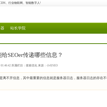
I应用、CDN、行业物联网、智能数字人!
务器
站长学院
给SEOer传递哪些信息？
29 01:46:42 所属栏目：搜索优化 来源：小付SEO
更是离不开信息，其中最重要的信息就是服务器日志，服务器日志的存在不