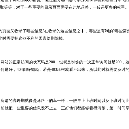
爬取等等，对于一些重要的目录页面需要在此地调整，一传递更多的权重。
页面又收录了哪些信息?在收录的这些信息之中，哪些是有利的?哪些需要
此时需要把这些不利的因素给删除掉。
的正常访问的状态码是200，也就是蜘蛛的一次正常访问就是200，
如何是好，404倒好知晓，若是403压根就看不出来，所以此时就需要及时
所谓的高峰期就像是马路上的车一样，一般早上上班时间以及下班时间
之前就把一些重要的信息发不上去，正好他们都能够看得清楚，第一时间