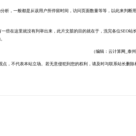
分析，一般都是从该用户所停留时间，访问页面数量等等，以此来判断
有一些在这里就没有列举出来，此片文脏的目的就在于，洗完各位SEO站
的。
（编辑：云计算网_泰
观点，不代表本站立场。若无意侵犯到您的权利，请及时与联系站长删除