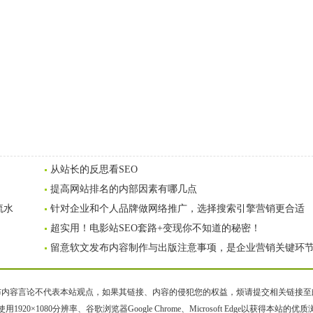
从站长的反思看SEO
提高网站排名的内部因素有哪几点
流水
针对企业和个人品牌做网络推广，选择搜索引擎营销更合适
超实用！电影站SEO套路+变现你不知道的秘密！
留意软文发布内容制作与出版注意事项，是企业营销关键环
容言论不代表本站观点，如果其链接、内容的侵犯您的权益，烦请提交相关链接至邮箱bqsm
用1920×1080分辨率、谷歌浏览器Google Chrome、Microsoft Edge以获得本站的优